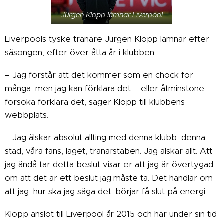
Jürgen Klopp lämnar Liverpool
Liverpools tyske tränare Jürgen Klopp lämnar efter
säsongen, efter över åtta år i klubben.
– Jag förstår att det kommer som en chock för
många, men jag kan förklara det – eller åtminstone
försöka förklara det, säger Klopp till klubbens
webbplats.
– Jag älskar absolut allting med denna klubb, denna
stad, våra fans, laget, tränarstaben. Jag älskar allt. Att
jag ändå tar detta beslut visar er att jag är övertygad
om att det är ett beslut jag måste ta. Det handlar om
att jag, hur ska jag säga det, börjar få slut på energi.
Klopp anslöt till Liverpool år 2015 och har under sin tid