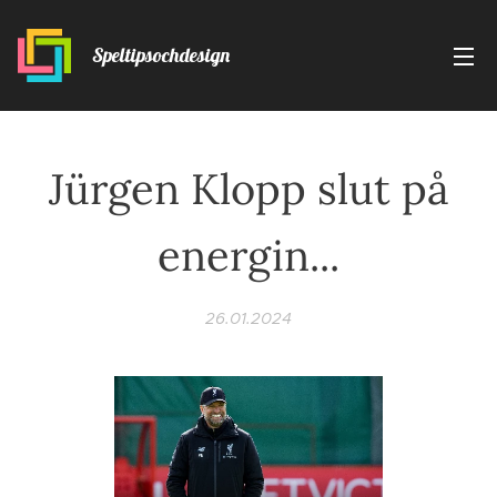
Speltipsochdesign
Jürgen Klopp slut på
energin...
26.01.2024