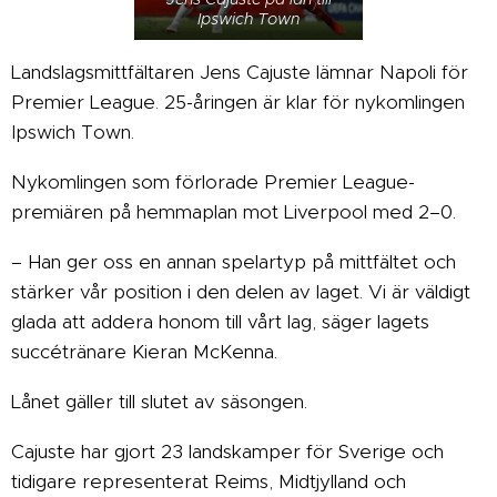
Ipswich Town
Landslagsmittfältaren Jens Cajuste lämnar Napoli för
Premier League. 25-åringen är klar för nykomlingen
Ipswich Town.
Nykomlingen som förlorade Premier League-
premiären på hemmaplan mot Liverpool med 2–0.
– Han ger oss en annan spelartyp på mittfältet och
stärker vår position i den delen av laget. Vi är väldigt
glada att addera honom till vårt lag, säger lagets
succétränare Kieran McKenna.
Lånet gäller till slutet av säsongen.
Cajuste har gjort 23 landskamper för Sverige och
tidigare representerat Reims, Midtjylland och