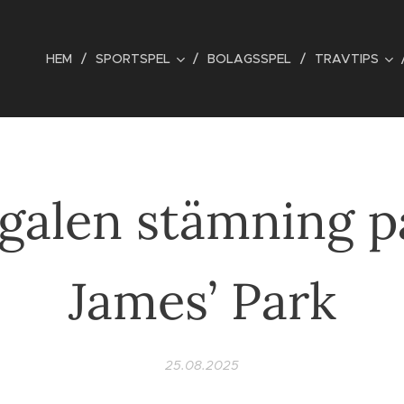
HEM
SPORTSPEL
BOLAGSSPEL
TRAVTIPS
galen stämning p
James’ Park
25.08.2025