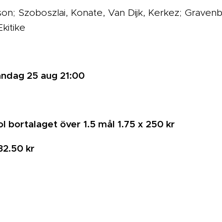
son; Szoboszlai, Konate, Van Dijk, Kerkez; Gravenbe
kitike
åndag 25 aug 21:00
l bortalaget över 1.5 mål 1.75 x 250 kr
32.50 kr