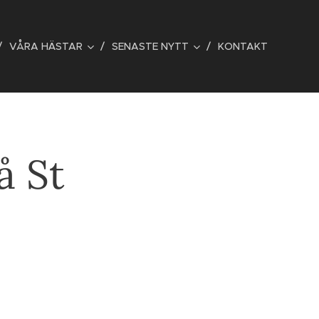
VÅRA HÄSTAR
SENASTE NYTT
KONTAKT
å St