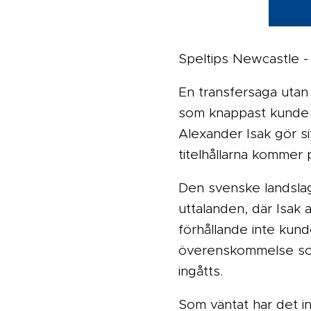
Speltips Newcastle -
En transfersaga utan 
som knappast kunde 
Alexander Isak gör si
titelhållarna kommer
Den svenske landslag
uttalanden, där Isak
förhållande inte kun
överenskommelse som
ingåtts.
Som väntat har det i