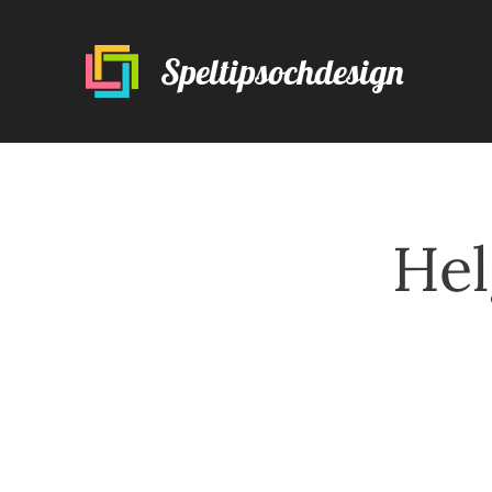
Speltipsochdesign
Hel