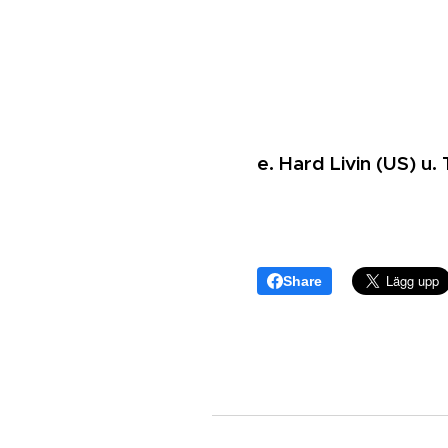
e. Hard Livin (US) u
Share