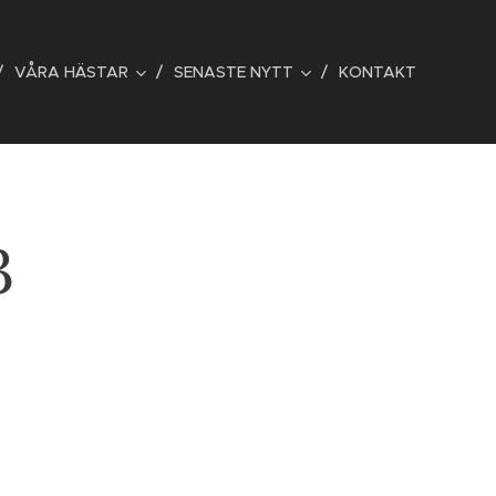
VÅRA HÄSTAR
SENASTE NYTT
KONTAKT
3