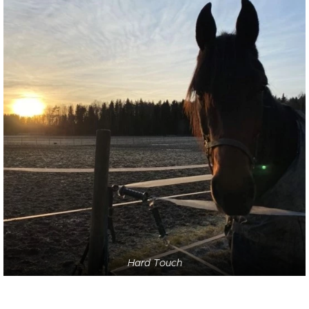
Hard Touch