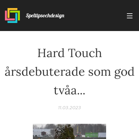
Speltipsochdesign
Hard Touch
årsdebuterade som god
tvåa...
11.03.2023