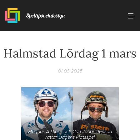
Speltipsochdesign
Halmstad Lördag 1 mars
01.03.2025
Magnus A Djuse och Carl Johan Jepson
rattar Dagens Platsspel