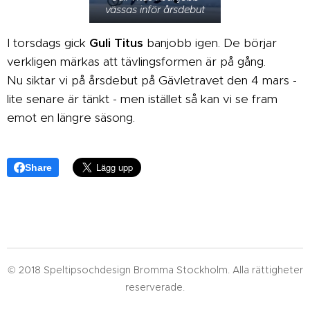
vässas inför årsdebut
I torsdags gick
Guli Titus
banjobb igen. De börjar
verkligen märkas att tävlingsformen är på gång.
Nu siktar vi på årsdebut på Gävletravet den 4 mars -
lite senare är tänkt - men istället så kan vi se fram
emot en längre säsong.
Share
© 2018 Speltipsochdesign Bromma Stockholm. Alla rättigheter
reserverade.