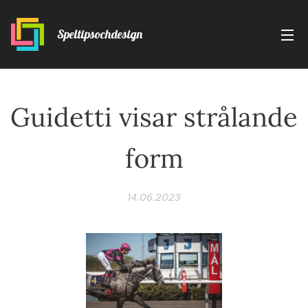
Speltipsochdesign
Guidetti visar strålande
form
14.06.2023