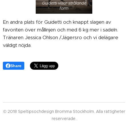
Guidetti visar strålande
form
En andra plats för Guidetti och knappt slagen av
favoriten över mållinjen och med 6 kg mer i sadeln.
Tränaren Jessica Ohlson /Jägersro och vi delägare
väldigt nöjda.
Share
© 2018 Speltipsochdesign Bromma Stockholm. Alla rättigheter
reserverade.