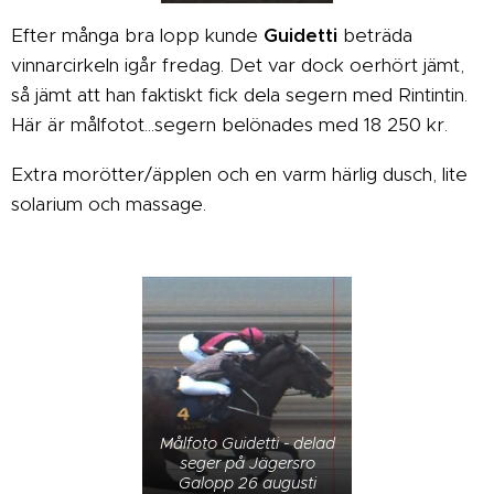
Efter många bra lopp kunde
Guidetti
beträda
vinnarcirkeln igår fredag. Det var dock oerhört jämt,
så jämt att han faktiskt fick dela segern med Rintintin.
Här är målfotot...segern belönades med 18 250 kr.
Extra morötter/äpplen och en varm härlig dusch, lite
solarium och massage.
Målfoto Guidetti - delad
seger på Jägersro
Galopp 26 augusti