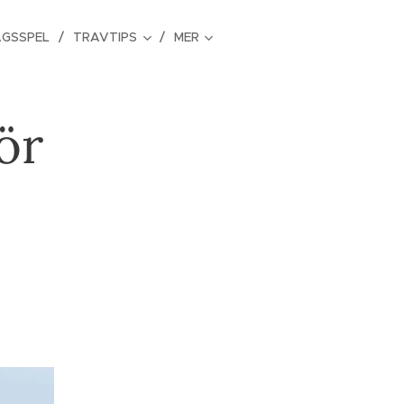
GSSPEL
TRAVTIPS
MER
ör