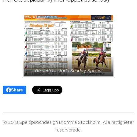
Guidetti till start i Sunday Special
Share
© 2018 Speltipsochdesign Bromma Stockholm. Alla rättigheter
reserverade.