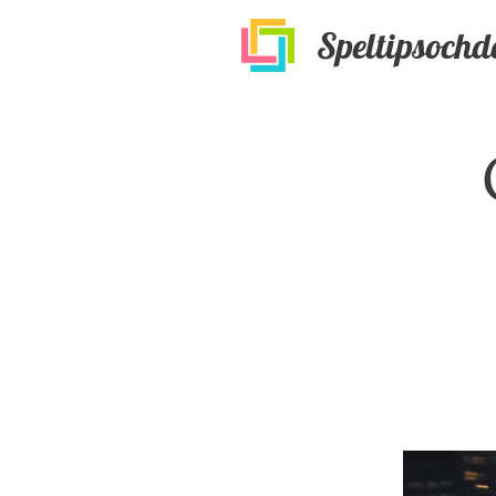
Speltipsochd