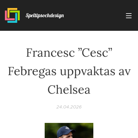
Speltipsochdesign
Francesc ”Cesc”
Febregas uppvaktas av
Chelsea
24.04.2026