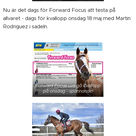
Nu är det dags för Forward Focus att testa på
allvaret - dags för kvallopp onsdag 18 maj med Martin
Rodriguez i sadeln.
Forward Focus ska gå kvallopp
på onsdag - spännande!