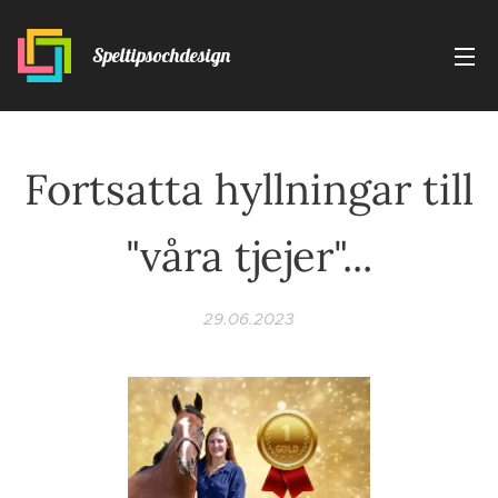
Speltipsochdesign
Fortsatta hyllningar till
"våra tjejer"...
29.06.2023