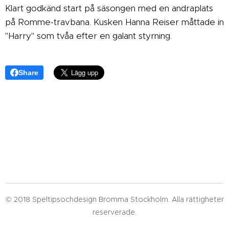
Klart godkänd start på säsongen med en andraplats
på Romme-travbana. Kusken Hanna Reiser måttade in
"Harry" som tvåa efter en galant styrning.
Share
© 2018 Speltipsochdesign Bromma Stockholm. Alla rättigheter
reserverade.