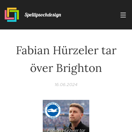
Speltipsochdesign
Fabian Hürzeler tar
över Brighton
16.06.2024
Fabian Hürzeler tar