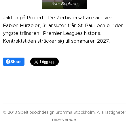
över Brighton
Jakten på Roberto De Zerbis ersättare är över.
Fabien Hürzeler, 31 ansluter från St. Pauli och blir den
yngste tränaren i Premier Leagues historia.
Kontraktstiden sträcker sig till sommaren 2027.
Share
© 2018 Speltipsochdesign Bromma Stockholm. Alla rättigheter
reserverade.