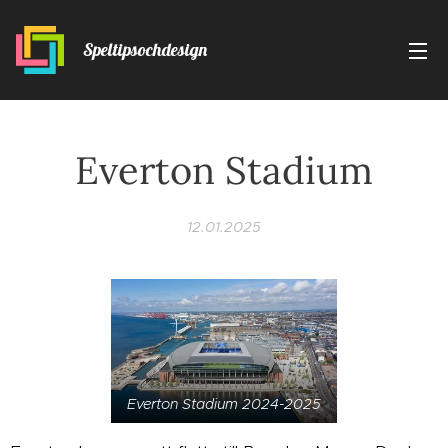
Speltipsochdesign
Everton Stadium
12.01.2025
Everton Stadium 2024-2025