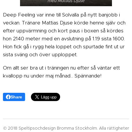
med Mattias Djuse
Deep Feeling var inne till Solvalla på nytt banjobb i
veckan. Tränare Mattias Djuse körde henne själv och
efter uppvärmning och kort paus i boxen så kördes
hon 2140 meter med en avslutning på 1.19 sista 1600.
Hon fick gå i rygg hela loppet och spurtade fint ut ur
sista sväng och över upploppet.
Om allt ser bra ut i träningen nu efter så väntar ett
kvallopp nu under maj månad... Spännande!
Share
© 2018 Speltipsochdesign Bromma Stockholm. Alla rättigheter