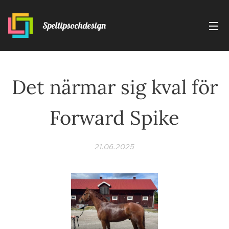
Speltipsochdesign
Det närmar sig kval för
Forward Spike
21.06.2025