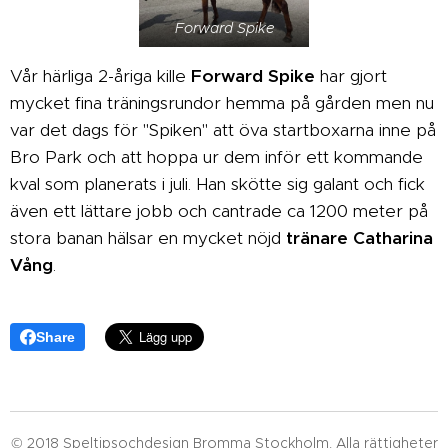
Forward Spike
Vår härliga 2-åriga kille
Forward Spike
har gjort
mycket fina träningsrundor hemma på gården men nu
var det dags för "Spiken" att öva startboxarna inne på
Bro Park och att hoppa ur dem inför ett kommande
kval som planerats i juli. Han skötte sig galant och fick
även ett lättare jobb och cantrade ca 1200 meter på
stora banan hälsar en mycket nöjd
tränare Catharina
Vång
.
Share
© 2018 Speltipsochdesign Bromma Stockholm. Alla rättigheter