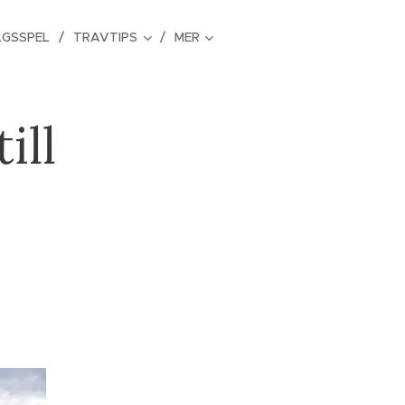
GSSPEL
TRAVTIPS
MER
ill