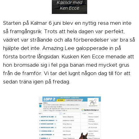
Kalmar med
Ken Ecce
Starten på Kalmar 6 juni blev en nyttig resa men inte
så framgångsrik. Trots att hela dagen var perfekt,
vädret var strålande och alla förberedelser var bra så
hjälpte det inte. Amazing Lee galopperade in på
första bortre långsidan. Kusken Ken Ecce menade att
hon bromsade sig i fel pga banan med mycket grus
från de framför. Vi tar det lugnt någon dag till för att
sedan träna igen på fredag.