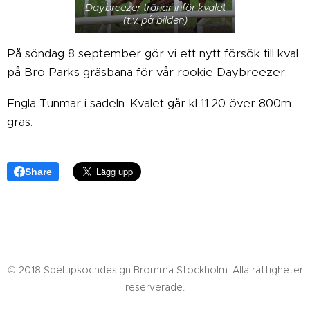
Daybreezer tränar inför kvalet
(t.v. på bilden)
På söndag 8 september gör vi ett nytt försök till kval
på Bro Parks gräsbana för vår rookie Daybreezer.
Engla Tunmar i sadeln. Kvalet går kl 11:20 över 800m
gräs.
Share
© 2018 Speltipsochdesign Bromma Stockholm. Alla rättigheter
reserverade.