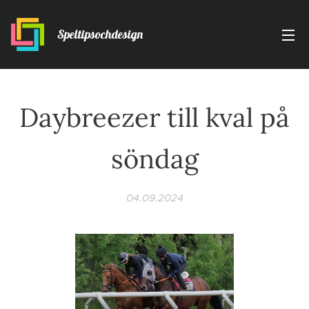
Speltipsochdesign
Daybreezer till kval på
söndag
04.09.2024