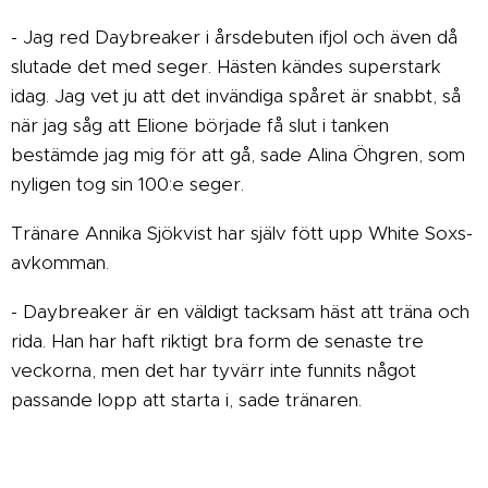
- Jag red Daybreaker i årsdebuten ifjol och även då
slutade det med seger. Hästen kändes superstark
idag. Jag vet ju att det invändiga spåret är snabbt, så
när jag såg att Elione började få slut i tanken
bestämde jag mig för att gå, sade Alina Öhgren, som
nyligen tog sin 100:e seger.
Tränare Annika Sjökvist har själv fött upp White Soxs-
avkomman.
- Daybreaker är en väldigt tacksam häst att träna och
rida. Han har haft riktigt bra form de senaste tre
veckorna, men det har tyvärr inte funnits något
passande lopp att starta i, sade tränaren.