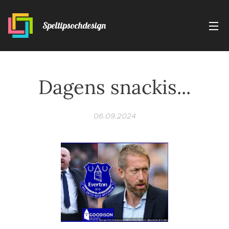
Speltipsochdesign
Dagens snackis...
06.09.2024