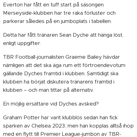
Everton har fått en tuff start på säsongen.
Merseyside-klubben har tre raka förluster och
parkerar således på en jumboplats i tabellen.
Detta har fått tränaren Sean Dyche att hänga löst,
enligt uppgifter.
TBR Football-journalisten Graeme Bailey hävdar
nämligen att det ska äga rum ett förtroendevotum
gällande Dyches framtid i klubben. Samtidigt ska
klubben ha börjat diskutera tränarens framtid i
klubben – och man tittar på alternativ.
En möjlig ersättare vid Dyches avsked?
Graham Potter har varit klubblös sedan han fick
sparken av Chelsea 2023, men han kopplas alltså ihop
med en flytt till Premier League-jumbon av TBR-