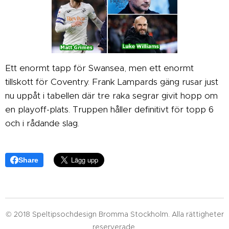
Ett enormt tapp för Swansea, men ett enormt
tillskott för Coventry. Frank Lampards gäng rusar just
nu uppåt i tabellen där tre raka segrar givit hopp om
en playoff-plats. Truppen håller definitivt för topp 6
och i rådande slag.
Share
© 2018 Speltipsochdesign Bromma Stockholm. Alla rättigheter
reserverade.