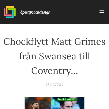
Speltipsochdesign
Chockflytt Matt Grimes
från Swansea till
Coventry…
31.01.2025