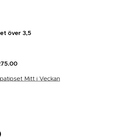
t över 3,5
1275.00
patipset Mitt i Veckan