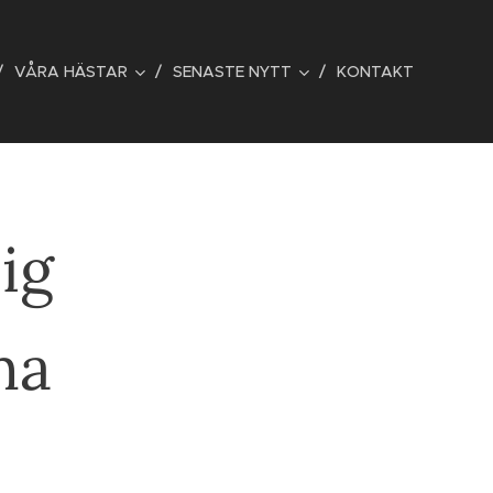
VÅRA HÄSTAR
SENASTE NYTT
KONTAKT
ig
na