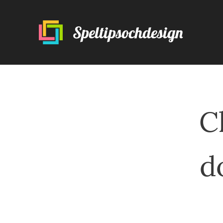
Speltipsochdesign
C
d