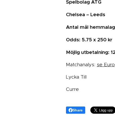
Spelbolag ATG
Chelsea – Leeds
Antal mål hemmalage
Odds: 5.75 x 250 kr
Möjlig utbetalning: 
Matchanalys:
se Euro
Lycka Till
Curre
Share