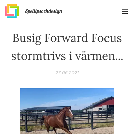
Speltipsochdesign
Busig Forward Focus
stormtrivs i värmen...
27.06.2021