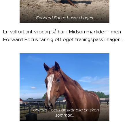
Forward Focus busar i hagen
En välförtjänt vilodag så här i Midsommartider - men
Forward Focus tar sig ett eget träningspass i hagen...
Forward Focus önskar alla en skön
sommar...