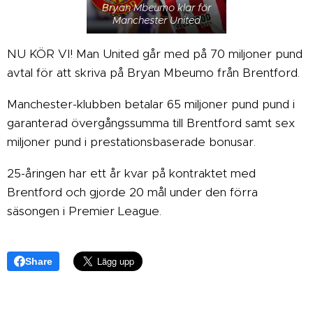
Bryan Mbeumo klar för
Manchester United
NU KÖR VI! Man United går med på 70 miljoner pund
avtal för att skriva på Bryan Mbeumo från Brentford.
Manchester-klubben betalar 65 miljoner pund pund i
garanterad övergångssumma till Brentford samt sex
miljoner pund i prestationsbaserade bonusar.
25-åringen har ett år kvar på kontraktet med
Brentford och gjorde 20 mål under den förra
säsongen i Premier League.
Share