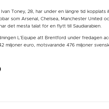
Ivan Toney, 28, har under en längre tid kopplats 
lubbar som Arsenal, Chelsea, Manchester United 
r det mesta talat för en flytt till Saudiarabien.
dningen L'Equipe att Brentford under fredagen ac
 42 miljoner euro, motsvarande 476 miljoner svensk