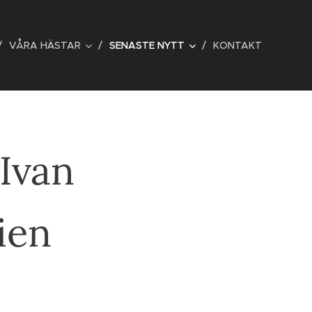
VÅRA HÄSTAR
SENASTE NYTT
KONTAKT
 Ivan
ien