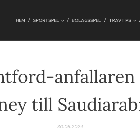
HEM
SPORTSPEL
BOLAGSSPEL
TRAVTIPS
tford-anfallaren
ney till Saudiarab
30.08.2024