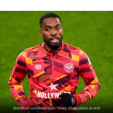
Brentford-anfallaren Ivan Toney till saudiska Al-Ahli