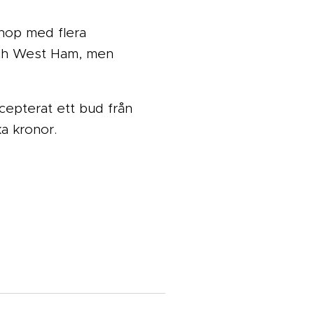
ihop med flera
och West Ham, men
cepterat ett bud från
a kronor.