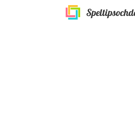
Speltipsochd