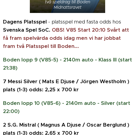
två speldrag till Boden
Midnattsravet
Dagens Platsspel
- platsspel med fasta odds hos
Svenska Spel SoC.
OBS! V85 Start 20:10 Svårt att
få fram spelvärda odds idag men vi har jobbat
fram två Platsspel till Boden...
Boden lopp 9
(V85-5)
- 2140m auto
- Klass III
(start
21:38)
7 Messi Silver ( Mats E Djuse / Jörgen Westholm
)
plats (1-3)
odds
: 2,25 x 700 kr
Boden lopp 10
(V85-6)
- 2140m auto
- Silver
(start
22:00)
2 S.G. Mistral (
Magnus A Djuse
/ Oscar Berglund
)
plats (1-3)
odds
: 2,65 x 700 kr