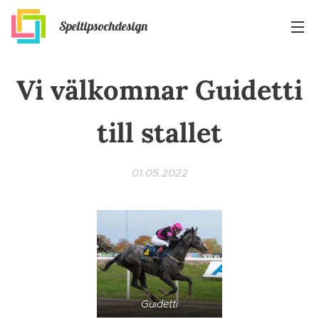
Speltipsochdesign
Vi välkomnar Guidetti
till stallet
01.05.2022
Guidetti