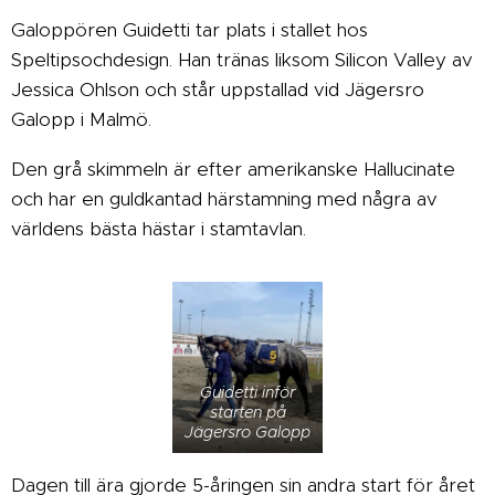
Galoppören Guidetti tar plats i stallet hos
Speltipsochdesign. Han tränas liksom Silicon Valley av
Jessica Ohlson och står uppstallad vid Jägersro
Galopp i Malmö.
Den grå skimmeln är efter amerikanske Hallucinate
och har en guldkantad härstamning med några av
världens bästa hästar i stamtavlan.
Guidetti inför
starten på
Jägersro Galopp
Dagen till ära gjorde 5-åringen sin andra start för året