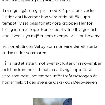
kompakt, speedig och välbalanserad.
Träningen går enligt plan med 3-4 pass per vecka.
Under april kommer hon vara redo att öka upp
tempot i vissa pass för att göra kroppen klar för
hastigheterna i lopp. Hon är positiv till allt vi gör och
cool även i nya miljöer som exempelvis startboxarna.
Vi tror att Silicon Valley kommer vara klar att starta
redan under sommaren.
I år är siktet inställt mot Svenskt Kriterium i november
och hon kommer att matchas i övriga lopp för att
vara som bäst i november. Inför treårssäsongen är
hon anmäld till den svenska Oaks- och Derbyserien.