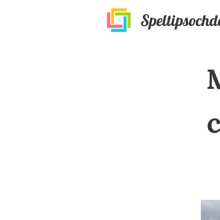
Speltipsochd