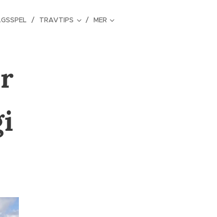
GSSPEL
TRAVTIPS
MER
r
i