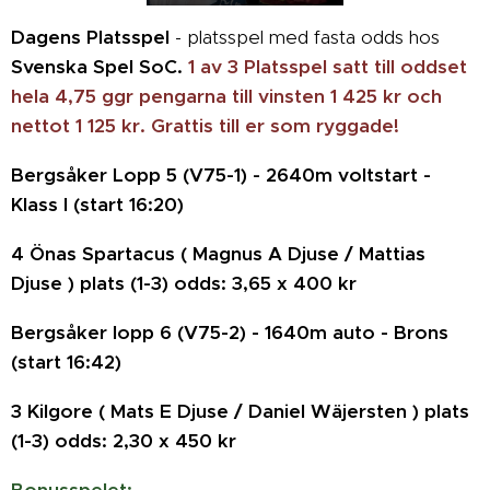
Dagens Platsspel
- platsspel med fasta odds hos
Svenska Spel SoC.
1 av 3 Platsspel satt
till oddset
hela 4,75 ggr pengarna till vinsten 1 425 kr och
nettot 1 125 kr. Grattis till er som ryggade!
Bergsåker
Lopp
5 (V75-1)
- 2640m voltstart
-
Klass I
(start 16:20)
4 Önas Spartacus
(
Magnus A Djuse
/ Mattias
Djuse
)
plats (1-3)
odds
: 3,65 x 400 kr
Bergsåker lopp 6 (V75-2)
- 1640m auto
- Brons
(start 16:42)
3 Kilgore
(
Mats E Djuse / Daniel Wäjersten
)
plats
(1-3)
odds
: 2,30 x 450 kr