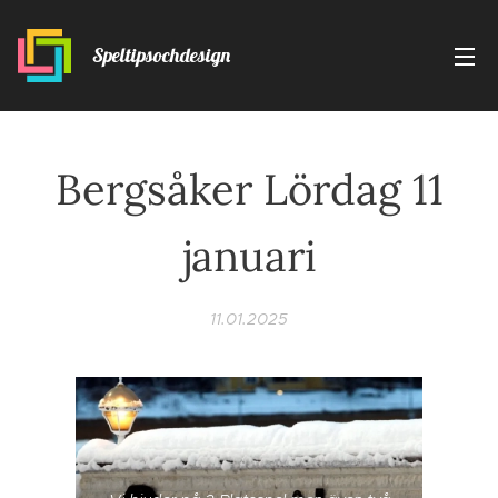
Speltipsochdesign
Bergsåker Lördag 11
januari
11.01.2025