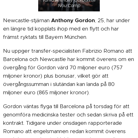
Nou Camp
Newcastle-stjärnan
Anthony Gordon
, 25, har under
en längre tid kopplats ihop med en flytt och har
främst ryktats till Bayern München.
Nu uppger transfer-specialisten Fabrizio Romano att
Barcelona och Newcastle har kommit överens om en
övergång för Gordon värd 70 miljoner euro (757
miljoner kronor) plus bonusar, vilket gör att
övergångssumman i slutändan kan landa på 80
miljoner euro (865 miljoner kronor).
Gordon väntas flyga till Barcelona på torsdag för att
genomföra medicinska tester och sedan skriva på ett
kontrakt. Tidigare under onsdagen rapporterade
Romano att engelsmannen redan kommit överens