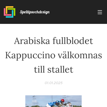
Speltipsochdesign
Arabiska fullblodet
Kappuccino välkomnas
till stallet
01.01.2025