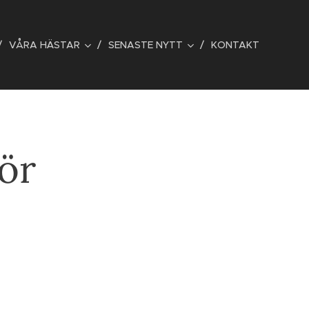
VÅRA HÄSTAR
SENASTE NYTT
KONTAKT
ör