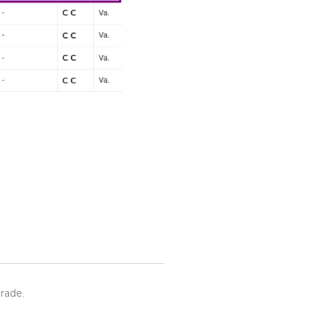
rade.