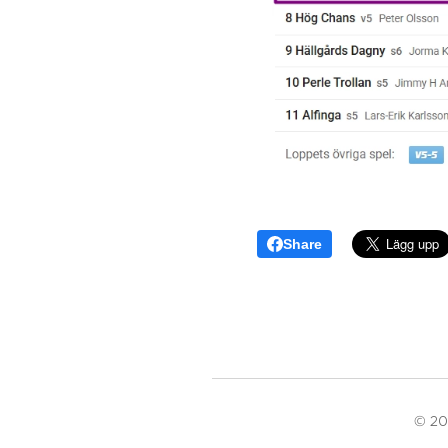
Share
© 20