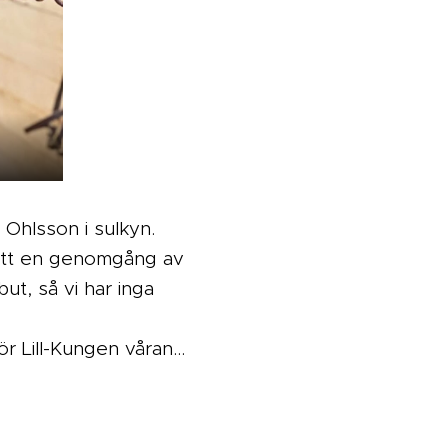
Ohlsson i sulkyn.
 fått en genomgång av
ut, så vi har inga
för Lill-Kungen våran…