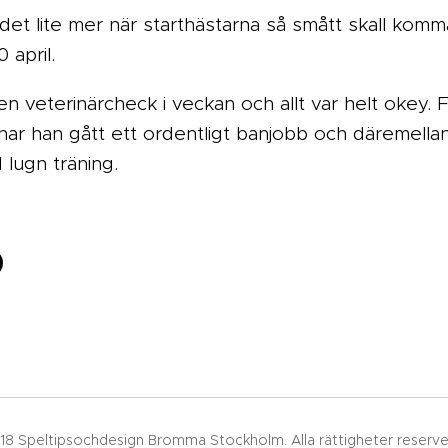
det lite mer när starthästarna så smått skall komm
 april.
en veterinärcheck i veckan och allt var helt okey. 
har han gått ett ordentligt banjobb och däremellan 
lugn träning.
18 Speltipsochdesign Bromma Stockholm. Alla rättigheter reserve