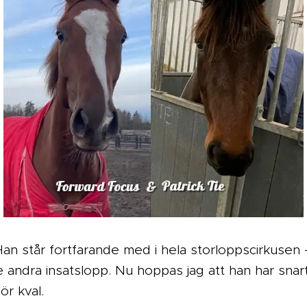
Han står fortfarande med i hela storloppscirkusen 
andra insatslopp. Nu hoppas jag att han har snart 
ör kval.