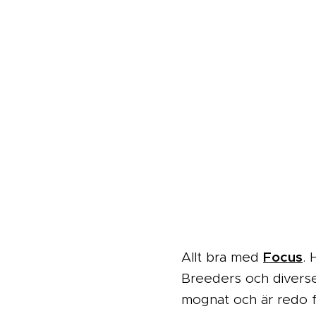
Focus
Allt bra med
. 
Breeders och diverse 
mognat och är redo f