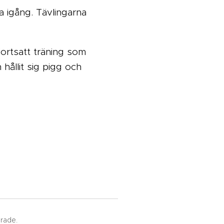
a igång. Tävlingarna
Fortsatt träning som
hållit sig pigg och
rade.