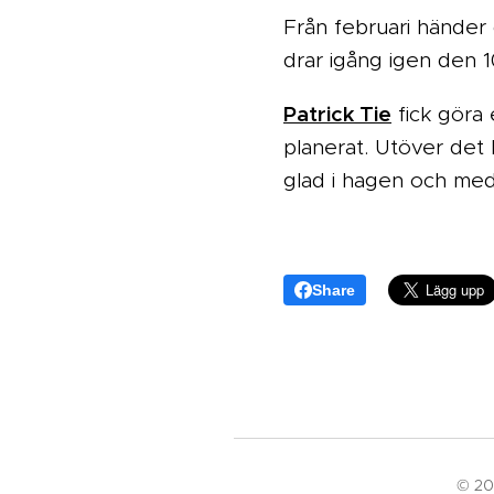
Från februari händer 
drar igång igen den 10
Patrick Tie
fick göra 
planerat. Utöver det 
glad i hagen och med 
Share
© 20