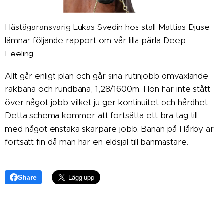
Hästägaransvarig Lukas Svedin hos stall Mattias Djuse
lämnar följande rapport om vår lilla pärla Deep
Feeling.
Allt går enligt plan och går sina rutinjobb omväxlande
rakbana och rundbana, 1,28/1600m. Hon har inte stått
över något jobb vilket ju ger kontinuitet och hårdhet.
Detta schema kommer att fortsätta ett bra tag till
med något enstaka skarpare jobb. Banan på Hårby är
fortsatt fin då man har en eldsjäl till banmästare.
Share