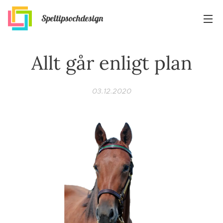
Speltipsochdesign
Allt går enligt plan
03.12.2020