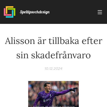
Speltipsochdesign
Alisson är tillbaka efter
sin skadefrånvaro
10.12.2024
Alisson är tillbaka efter sin