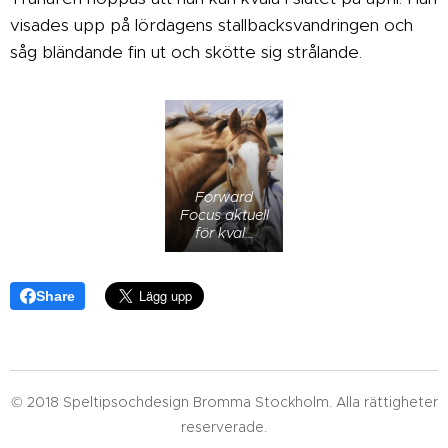
visades upp på lördagens stallbacksvandringen och
såg bländande fin ut och skötte sig strålande.
Forward
Focus aktuell
för kval...
Share
© 2018 Speltipsochdesign Bromma Stockholm. Alla rättigheter
reserverade.