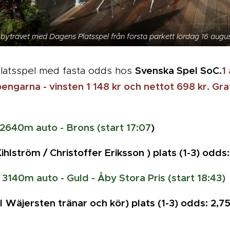
bytravet med Dagens Platsspel från första parkett lördag 16 augus
Svenska Spel SoC.
1
latsspel med fasta odds hos
pengarna - vinsten 1 148 kr och nettot 698 kr. Grat
 2640m auto
- Brons
(start 17:07
)
Kihlström / Christoffer Eriksson
)
plats (1-3)
odds
 3140m auto
- Guld - Åby Stora Pris
(start 18:43)
l
Wäjersten tränar och kör
)
plats (1-3)
odds
: 2,7