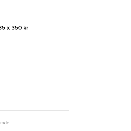
,85 x 350 kr
rade.