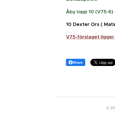
Åby lopp 10
(V75-6)
10 Dexter Ors
(
Mats
V75
-förslaget ligger
Share
© 20