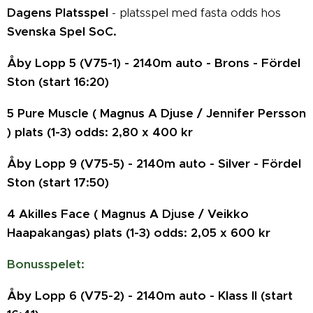
Dagens Platsspel
- platsspel med fasta odds hos
Svenska Spel SoC.
Åby
Lopp 5 (V75-1)
- 2140m auto
- Brons - Fördel
Ston
(start 16:20)
5 Pure Muscle
(
Magnus A Djuse
/
Jennifer Persson
)
plats (1-3) odds: 2,80 x 400 kr
Åby
Lopp 9 (V75-5)
- 2140m auto
- Silver - Fördel
Ston
(start 17:50)
4 Akilles Face
(
Magnus A Djuse
/
Veikko
Haapakangas
)
plats
(1-3)
odds: 2,05 x 600 kr
Bonusspelet:
Åby
Lopp 6 (V75-2)
- 2140m auto
- Klass II
(start